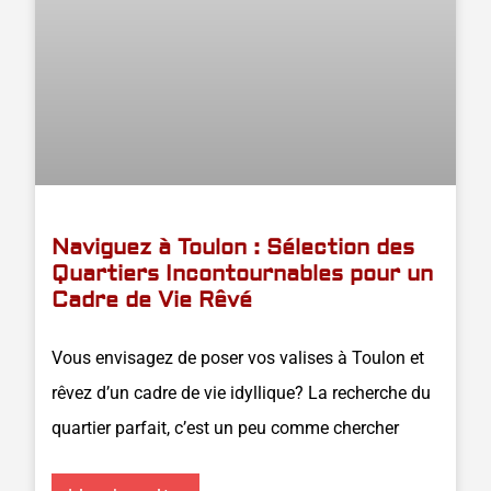
Naviguez à Toulon : Sélection des
Quartiers Incontournables pour un
Cadre de Vie Rêvé
Vous envisagez de poser vos valises à Toulon et
rêvez d’un cadre de vie idyllique? La recherche du
quartier parfait, c’est un peu comme chercher