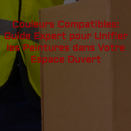
Couleurs Compatibles:
Guide Expert pour Unifier
les Peintures dans Votre
Espace Ouvert